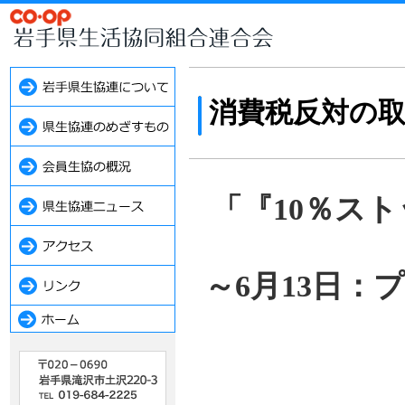
消費税反対の
「『10％ス
～6月13日：