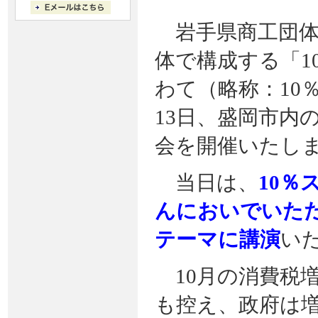
岩手県商工団体
体で構成する「1
わて（略称：10
13日、盛岡市内
会を開催いたし
当日は、
10
んにおいでいた
テーマに講演
い
10月の消費税
も控え、政府は