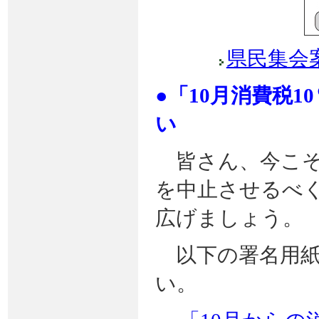
県民集会
●
「10月消費税
い
皆さん、今こそ、
を中止させるべ
広げましょう。
以下の署名用紙
い。