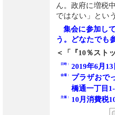
ん。政府に増税
ではない」とい
集会に参加して
う。どなたでも
＜「『10％スト
日時：
2019年6月1
会場：
プラザおで
橋通一丁目1-
主催：
10月消費税