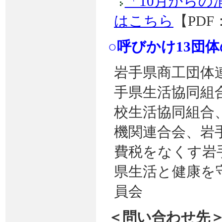
「10月からの
はこちら
【PDF：
○呼びかけ13団
岩手県商工団体
手県生活協同組
校生活協同組合
機関連合会、岩
費税をなくす岩
県生活と健康を
員会
＜問い合わせ先