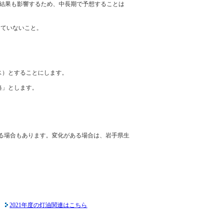
結果も影響するため、中長期で予想することは
していないこと。
ス）とすることにします。
格」とします。
る場合もあります。変化がある場合は、岩手県生
2021年度の灯油関連はこちら