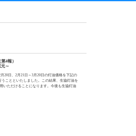
第4報）
還元～
月20日、2月21日～3月20日の灯油価格を下記の
を行うことといたしました。この結果、生協灯油を
利用いただけることになります。今後も生協灯油