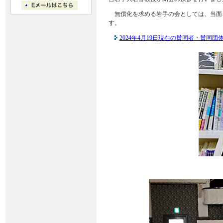
無償化を求める岩手の会としては、当面
す。
2024年4月19日現在の賛同者・賛同