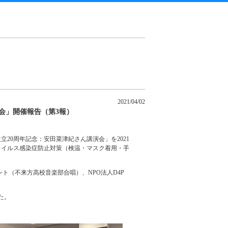
2021/04/02
会」開催報告（第3報）
20周年記念：安田菜津紀さん講演会」を2021
ナウイルス感染症防止対策（検温・マスク着用・手
ト（不来方高校音楽部合唱）、NPO法人D4P
た。